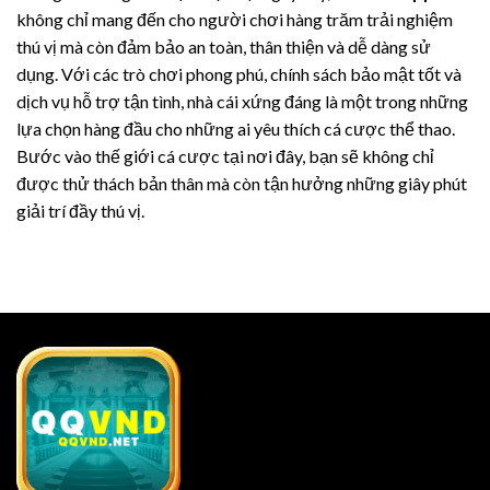
không chỉ mang đến cho người chơi hàng trăm trải nghiệm
thú vị mà còn đảm bảo an toàn, thân thiện và dễ dàng sử
dụng. Với các trò chơi phong phú, chính sách bảo mật tốt và
dịch vụ hỗ trợ tận tình, nhà cái xứng đáng là một trong những
lựa chọn hàng đầu cho những ai yêu thích cá cược thể thao.
Bước vào thế giới cá cược tại nơi đây, bạn sẽ không chỉ
được thử thách bản thân mà còn tận hưởng những giây phút
giải trí đầy thú vị.