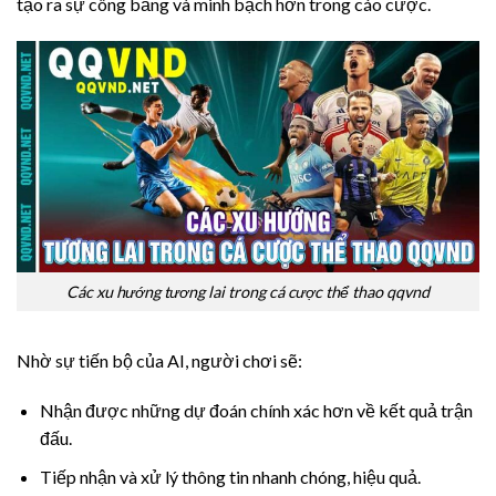
tạo ra sự công bằng và minh bạch hơn trong cáo cược.
Các xu hướng tương lai trong cá cược thể thao qqvnd
Nhờ sự tiến bộ của AI, người chơi sẽ:
Nhận được những dự đoán chính xác hơn về kết quả trận
đấu.
Tiếp nhận và xử lý thông tin nhanh chóng, hiệu quả.