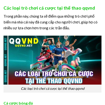
Các loại trò chơi cá cược tại thể thao qqvnd
Trong phần này, chúng ta sẽ điểm qua những trò chơi phổ
biến mà nhà cái này đã cung cấp cho người chơi, giúp họ có
nhiều sự lựa chọn hơn trong các trận đấu.
Các loại trò chơi cá cược tại thể thao qqvnd
Cá cược bóng đá