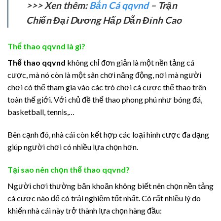
>>> Xen thêm:
Bắn Cá qqvnd
– Trận
Chiến Đại Dương Hấp Dẫn Đỉnh Cao
Thể thao qqvnd là gì?
Thể thao qqvnd
không chỉ đơn giản là một nền tảng cá
cược, mà nó còn là một sân chơi năng động, nơi mà người
chơi có thể tham gia vào các trò chơi cá cược thể thao trên
toàn thế giới. Với chủ đề thể thao phong phú như bóng đá,
basketball, tennis,…
Bên cạnh đó, nhà cái còn kết hợp các loại hình cược đa dạng
giúp người chơi có nhiều lựa chọn hơn.
Tại sao nên chọn thể thao qqvnd?
Người chơi thường băn khoăn không biết nên chọn nền tảng
cá cược nào để có trải nghiệm tốt nhất. Có rất nhiều lý do
khiến nhà cái này trở thành lựa chọn hàng đầu: