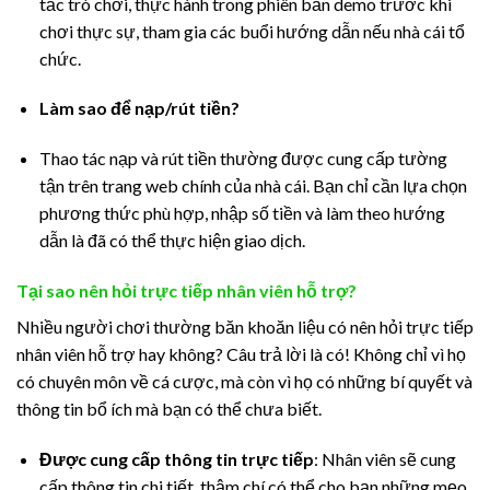
tắc trò chơi, thực hành trong phiên bản demo trước khi
chơi thực sự, tham gia các buổi hướng dẫn nếu nhà cái tổ
chức.
Làm sao để nạp/rút tiền?
Thao tác nạp và rút tiền thường được cung cấp tường
tận trên trang web chính của nhà cái. Bạn chỉ cần lựa chọn
phương thức phù hợp, nhập số tiền và làm theo hướng
dẫn là đã có thể thực hiện giao dịch.
Tại sao nên hỏi trực tiếp nhân viên hỗ trợ?
Nhiều người chơi thường băn khoăn liệu có nên hỏi trực tiếp
nhân viên hỗ trợ hay không? Câu trả lời là có! Không chỉ vì họ
có chuyên môn về cá cược, mà còn vì họ có những bí quyết và
thông tin bổ ích mà bạn có thể chưa biết.
Được cung cấp thông tin trực tiếp
: Nhân viên sẽ cung
cấp thông tin chi tiết, thậm chí có thể cho bạn những mẹo