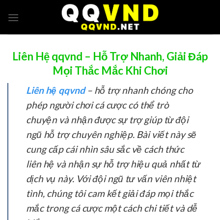
Skip
to
content
Liên Hệ qqvnd – Hỗ Trợ Nhanh, Giải Đáp
Mọi Thắc Mắc Khi Chơi
Liên hệ qqvnd
– hỗ trợ nhanh chóng cho
phép người chơi cá cược có thể trò
chuyện và nhận được sự trợ giúp từ đội
ngũ hỗ trợ chuyên nghiệp. Bài viết này sẽ
cung cấp cái nhìn sâu sắc về cách thức
liên hệ và nhận sự hỗ trợ hiệu quả nhất từ
dịch vụ này. Với đội ngũ tư vấn viên nhiệt
tình, chúng tôi cam kết giải đáp mọi thắc
mắc trong cá cược một cách chi tiết và dễ