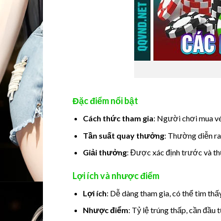
Đặc điểm nổi bật
Cách thức tham gia
: Người chơi mua vé
Tần suất quay thưởng
: Thường diễn ra
Giải thưởng
: Được xác định trước và t
Lợi ích và nhược điểm
Lợi ích
: Dễ dàng tham gia, có thể tìm thấ
Nhược điểm
: Tỷ lệ trúng thấp, cần đầu 