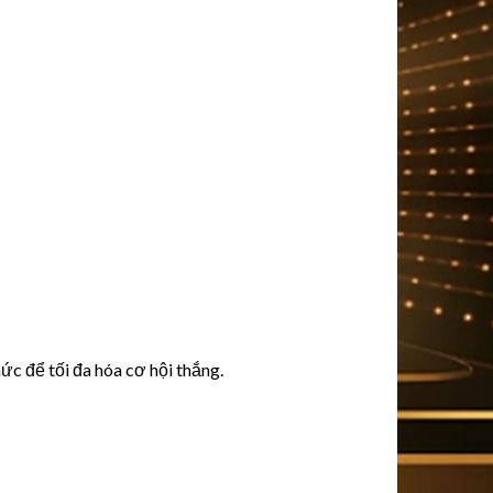
c để tối đa hóa cơ hội thắng.