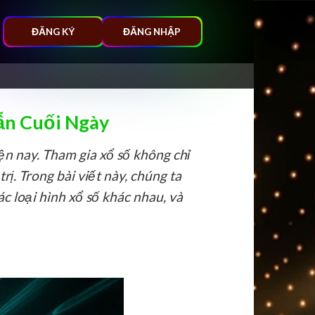
ĐĂNG KÝ
ĐĂNG NHẬP
ẫn Cuối Ngày
iện nay. Tham gia xổ số không chỉ
ị. Trong bài viết này, chúng ta
c loại hình xổ số khác nhau, và