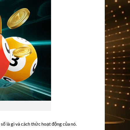
 số là gì và cách thức hoạt động của nó.