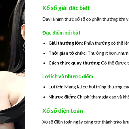
Xổ số giải đặc biệt
Đây là hình thức xổ số có phần thưởng lớn v
Đặc điểm nổi bật
Giải thưởng lớn
: Phần thưởng có thể lê
Thời gian tổ chức
: Thường ít hơn, nhưn
Cách thức quay thưởng
: Có thể được 
Lợi ích và nhược điểm
Lợi ích
: Mang lại cơ hội trúng thưởng ca
Nhược điểm
: Chi phí tham gia cao và k
Xổ số điện toán
Xổ số điện toán ngày càng trở thành trào lưu