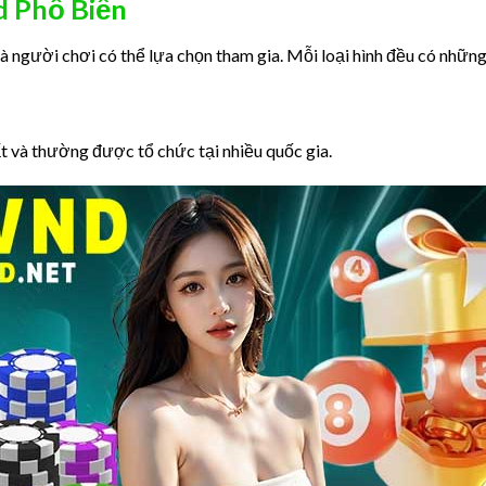
d Phổ Biến
 người chơi có thể lựa chọn tham gia. Mỗi loại hình đều có những
ất và thường được tổ chức tại nhiều quốc gia.