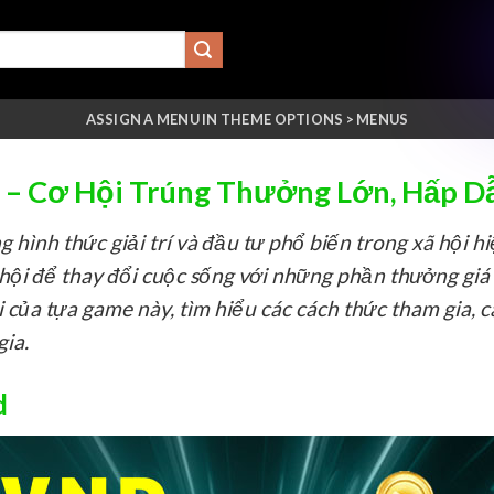
ASSIGN A MENU IN THEME OPTIONS > MENUS
 – Cơ Hội Trúng Thưởng Lớn, Hấp D
 hình thức giải trí và đầu tư phổ biến trong xã hội h
hội để thay đổi cuộc sống với những phần thưởng giá tr
của tựa game này, tìm hiểu các cách thức tham gia, cá
gia.
d